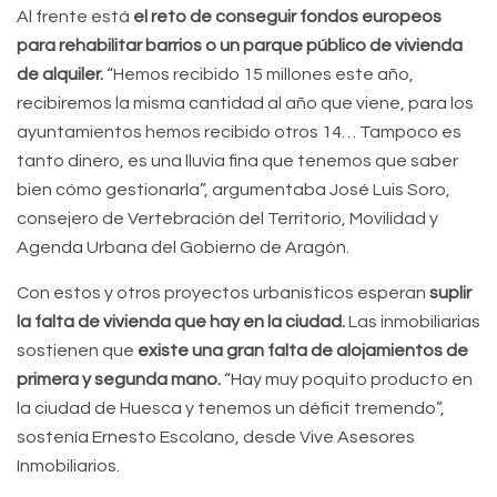
Al frente está
el reto de conseguir fondos europeos
para rehabilitar barrios o un parque público de vivienda
de alquiler.
“Hemos recibido 15 millones este año,
recibiremos la misma cantidad al año que viene, para los
ayuntamientos hemos recibido otros 14… Tampoco es
tanto dinero, es una lluvia fina que tenemos que saber
bien cómo gestionarla”, argumentaba José Luis Soro,
consejero de Vertebración del Territorio, Movilidad y
Agenda Urbana del Gobierno de Aragón.
Con estos y otros proyectos urbanísticos esperan
suplir
la falta de vivienda que hay en la ciudad.
Las inmobiliarias
sostienen que
existe una gran falta de alojamientos de
primera y segunda mano.
“Hay muy poquito producto en
la ciudad de Huesca y tenemos un déficit tremendo”,
sostenía Ernesto Escolano, desde Vive Asesores
Inmobiliarios.