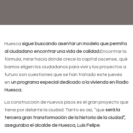
Huesca
sigue buscando asentar un modelo que permita
al ciudadano encontrar una vida de calidad.
Encontrar la
fórmula, mirar hacia dónde crece la capital oscense, qué
barrios eligen los ciudadanos para vivir y los proyectos a
futuro son cuestiones que se han tratado este jueves
en
un programa especial dedicado a la vivienda en Radio
Huesca.
La construcción de nuevos pisos es el gran proyecto que
tiene por delante la ciudad. Tanto es así, “que
será la
tercera gran transformación de la historia de la ciudad”,
aseguraba el alcalde de Huesca, Luis Felipe
.