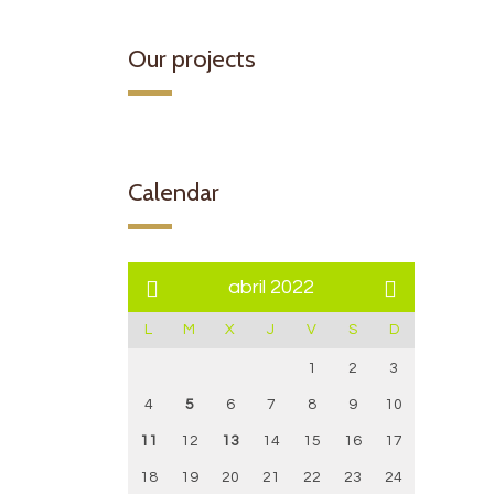
Our projects
Calendar
abril 2022
L
M
X
J
V
S
D
1
2
3
4
5
6
7
8
9
10
11
12
13
14
15
16
17
18
19
20
21
22
23
24