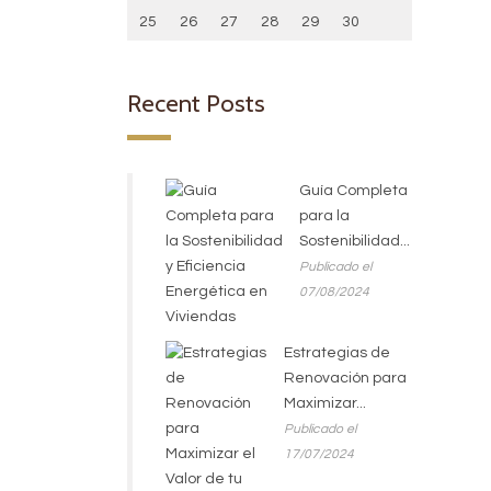
25
26
27
28
29
30
Recent Posts
Guía Completa
para la
Sostenibilidad...
Publicado el
07/08/2024
Estrategias de
Renovación para
Maximizar...
Publicado el
17/07/2024