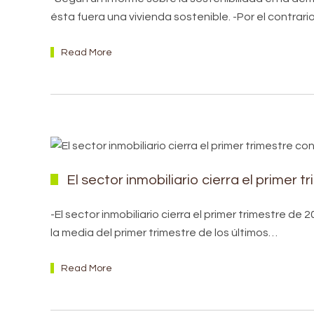
ésta fuera una vivienda sostenible. -Por el contrar
Read More
El sector inmobiliario cierra el primer 
-El sector inmobiliario cierra el primer trimestre d
la media del primer trimestre de los últimos…
Read More