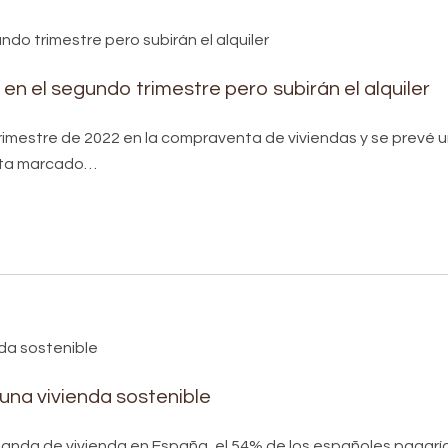
a en el segundo trimestre pero subirán el alquiler
rimestre de 2022 en la compraventa de viviendas y se prevé 
esta marcado…
una vivienda sostenible
manda de vivienda en España, el 54% de los españoles pagaría