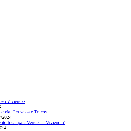
4
7/2024
024