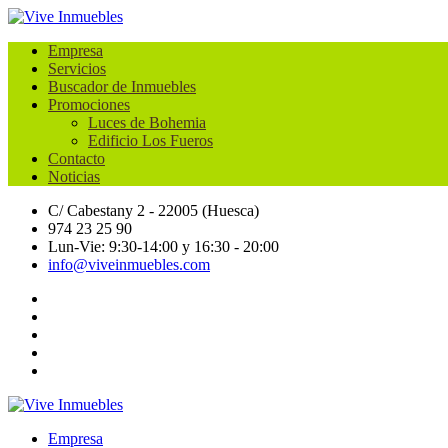
Empresa
Servicios
Buscador de Inmuebles
Promociones
Luces de Bohemia
Edificio Los Fueros
Contacto
Noticias
C/ Cabestany 2 - 22005 (Huesca)
974 23 25 90
Lun-Vie: 9:30-14:00 y 16:30 - 20:00
info@viveinmuebles.com
Empresa