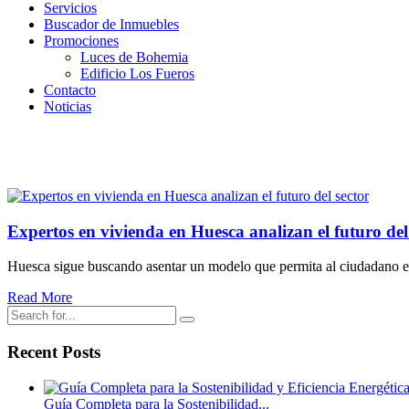
Servicios
Buscador de Inmuebles
Promociones
Luces de Bohemia
Edificio Los Fueros
Contacto
Noticias
Month Publicado el mayo 2022
Expertos en vivienda en Huesca analizan el futuro del
Huesca sigue buscando asentar un modelo que permita al ciudadano enc
Read More
Recent Posts
Guía Completa para la Sostenibilidad...