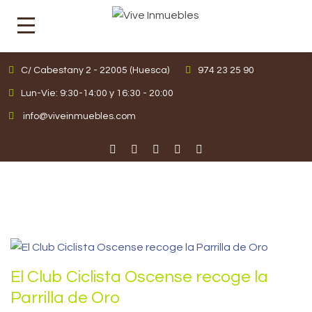
C/ Cabestany 2 - 22005 (Huesca)
974 23 25 90
Lun-Vie: 9:30-14:00 y 16:30 - 20:00
info@viveinmuebles.com
El Club Ciclista Oscense recoge la
Parrilla de Oro